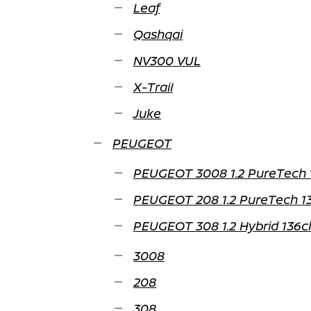
Leaf
Qashqai
NV300 VUL
X-Trail
Juke
PEUGEOT
PEUGEOT 3008 1.2 PureTech 1
PEUGEOT 208 1.2 PureTech 13
PEUGEOT 308 1.2 Hybrid 136c
3008
208
308