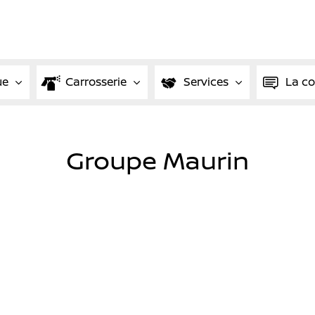
ue
Carrosserie
Services
La c
Groupe Maurin