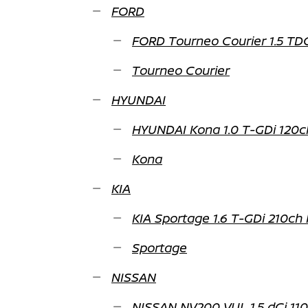
FORD
FORD Tourneo Courier 1.5 TD
Tourneo Courier
HYUNDAI
HYUNDAI Kona 1.0 T-GDi 120ch
Kona
KIA
KIA Sportage 1.6 T-GDi 210ch
Sportage
NISSAN
NISSAN NV200 VUL 1.5 dCi 11