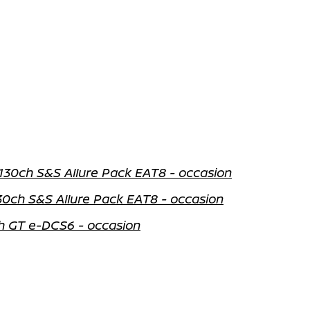
30ch S&S Allure Pack EAT8 - occasion
0ch S&S Allure Pack EAT8 - occasion
h GT e-DCS6 - occasion