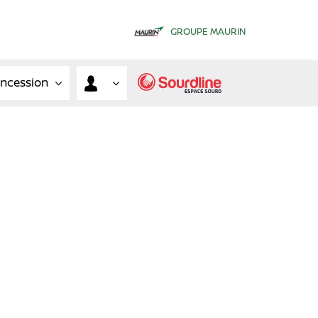
GROUPE MAURIN
oncession