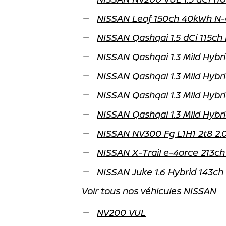
NISSAN Leaf 150ch 40kWh N-
NISSAN Qashqai 1.5 dCi 115c
NISSAN Qashqai 1.3 Mild Hybr
NISSAN Qashqai 1.3 Mild Hybr
NISSAN Qashqai 1.3 Mild Hybr
NISSAN Qashqai 1.3 Mild Hybr
NISSAN NV300 Fg L1H1 2t8 2.0
NISSAN X-Trail e-4orce 213ch
NISSAN Juke 1.6 Hybrid 143ch
Voir tous nos véhicules NISSAN
NV200 VUL