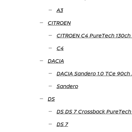
A3
CITROEN
CITROEN C4 PureTech 130ch 
C4
DACIA
DACIA Sandero 1.0 TCe 90ch 
Sandero
DS
DS DS 7 Crossback PureTech 
DS 7