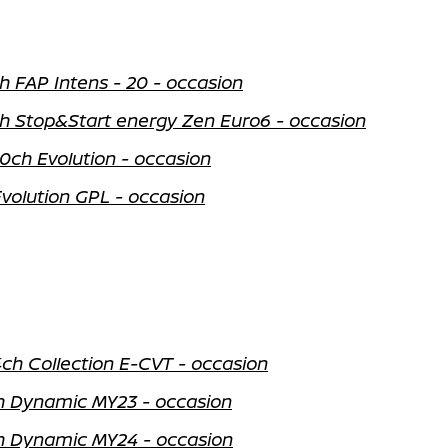
 FAP Intens - 20 - occasion
 Stop&Start energy Zen Euro6 - occasion
0ch Evolution - occasion
volution GPL - occasion
ch Collection E-CVT - occasion
h Dynamic MY23 - occasion
h Dynamic MY24 - occasion