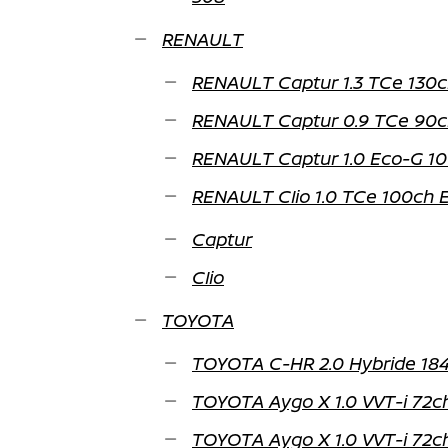
RENAULT
RENAULT Captur 1.3 TCe 130ch
RENAULT Captur 0.9 TCe 90ch
RENAULT Captur 1.0 Eco-G 10
RENAULT Clio 1.0 TCe 100ch E
Captur
Clio
TOYOTA
TOYOTA C-HR 2.0 Hybride 184
TOYOTA Aygo X 1.0 VVT-i 72c
TOYOTA Aygo X 1.0 VVT-i 72c