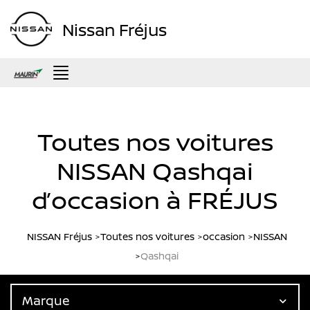
Nissan Fréjus
Menu
Toutes nos voitures
NISSAN Qashqai
d’occasion à FRÉJUS
NISSAN Fréjus
Toutes nos voitures
occasion
NISSAN
Qashqai
Marque