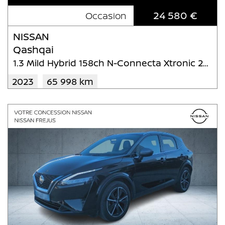
24 580 €
Occasion
NISSAN
Qashqai
1.3 Mild Hybrid 158ch N-Connecta Xtronic 2022
2023
65 998 km