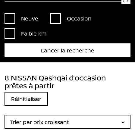
Neuve
Occasion
Faible km
Lancer la recherche
8 NISSAN Qashqai d’occasion
prêtes à partir
Réinitialiser
Trier par prix croissant