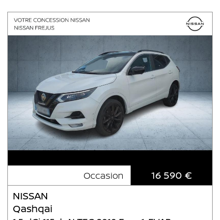
16 590 €
Occasion
NISSAN
Qashqai