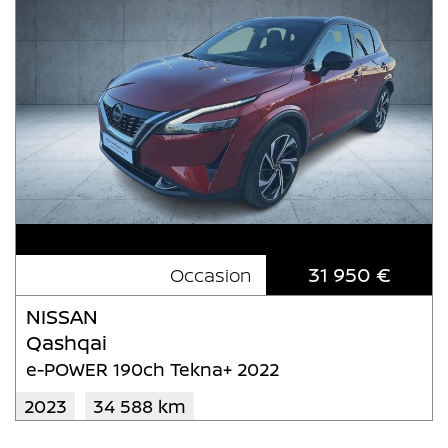
31 950 €
Occasion
NISSAN
Qashqai
e-POWER 190ch Tekna+ 2022
2023
34 588 km