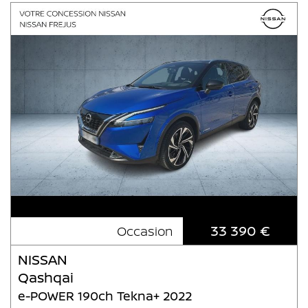
33 390 €
Occasion
NISSAN
Qashqai
e-POWER 190ch Tekna+ 2022