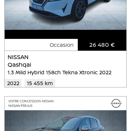
26 480 €
Occasion
NISSAN
Qashqai
1.3 Mild Hybrid 158ch Tekna Xtronic 2022
2022
15 455 km