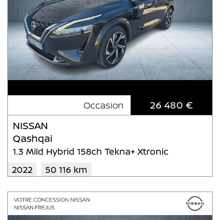
26 480 €
Occasion
NISSAN
Qashqai
1.3 Mild Hybrid 158ch Tekna+ Xtronic
2022
50 116 km