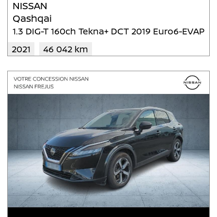
NISSAN
Qashqai
1.3 DIG-T 160ch Tekna+ DCT 2019 Euro6-EVAP
2021
46 042 km