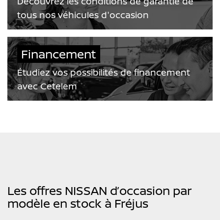
Découvrez les conditions de garantie de
tous nos véhicules d'occasion
Financement
Étudiez vos possibilités de financement
avec Cetelem
Les offres NISSAN d’occasion par
modèle en stock à Fréjus