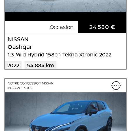
24 580 €
Occasion
NISSAN
Qashqai
1.3 Mild Hybrid 158ch Tekna Xtronic 2022
2022
54 884 km