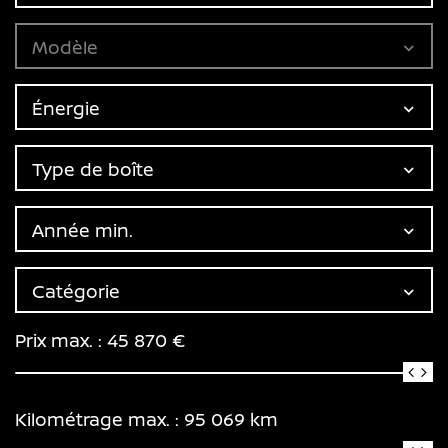
Modèle
Énergie
Type de boîte
Année min.
Catégorie
Prix max. :
45 870
€
Kilométrage max. :
95 069
km