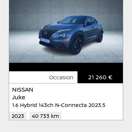
21 260 €
Occasion
NISSAN
Juke
1.6 Hybrid 143ch N-Connecta 2023.5
2023
40 733 km