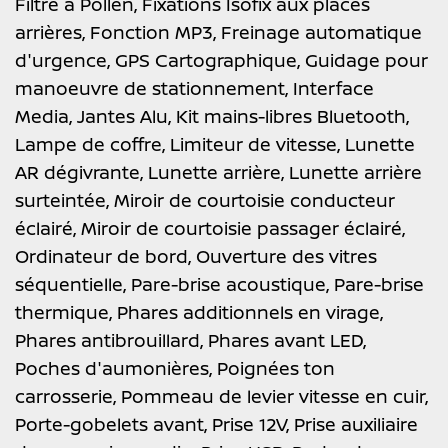
Filtre à Pollen,
Fixations Isofix aux places
arrières,
Fonction MP3,
Freinage automatique
d'urgence,
GPS Cartographique,
Guidage pour
manoeuvre de stationnement,
Interface
Media,
Jantes Alu,
Kit mains-libres Bluetooth,
Lampe de coffre,
Limiteur de vitesse,
Lunette
AR dégivrante,
Lunette arrière,
Lunette arrière
surteintée,
Miroir de courtoisie conducteur
éclairé,
Miroir de courtoisie passager éclairé,
Ordinateur de bord,
Ouverture des vitres
séquentielle,
Pare-brise acoustique,
Pare-brise
thermique,
Phares additionnels en virage,
Phares antibrouillard,
Phares avant LED,
Poches d'aumonières,
Poignées ton
carrosserie,
Pommeau de levier vitesse en cuir,
Porte-gobelets avant,
Prise 12V,
Prise auxiliaire