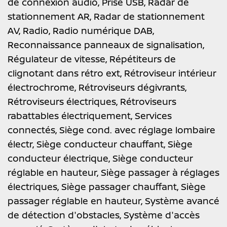
de connexion audio,
Prise USB,
Radar de
stationnement AR,
Radar de stationnement
AV,
Radio,
Radio numérique DAB,
Reconnaissance panneaux de signalisation,
Régulateur de vitesse,
Répétiteurs de
clignotant dans rétro ext,
Rétroviseur intérieur
électrochrome,
Rétroviseurs dégivrants,
Rétroviseurs électriques,
Rétroviseurs
rabattables électriquement,
Services
connectés,
Siège cond. avec réglage lombaire
électr,
Siège conducteur chauffant,
Siège
conducteur électrique,
Siège conducteur
réglable en hauteur,
Siège passager à réglages
électriques,
Siège passager chauffant,
Siège
passager réglable en hauteur,
Système avancé
de détection d'obstacles,
Système d'accès