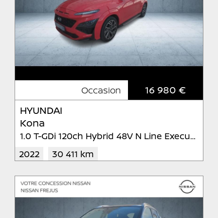
16 980 €
Occasion
HYUNDAI
Kona
1.0 T-GDi 120ch Hybrid 48V N Line Executive
2022
30 411 km