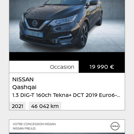
19 990 €
Occasion
NISSAN
Qashqai
1.3 DIG-T 160ch Tekna+ DCT 2019 Euro6-EVAP
2021
46 042 km