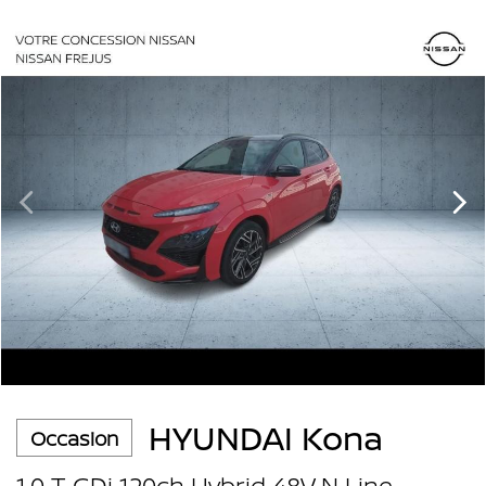
HYUNDAI Kona
Occasion
1.0 T-GDi 120ch Hybrid 48V N Line