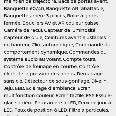
maintien de trajectoire,
Bacs de portes avant,
Banquette 60/40,
Banquette AR rabattable,
Banquette arrière 3 places,
Boite à gants
fermée,
Boucliers AV et AR couleur caisse,
Caméra de recul,
Capteur de luminosité,
Capteur de pluie,
Ceintures avant ajustables
en hauteur,
Clim automatique,
Commande du
comportement dynamique,
Commandes du
système audio au volant,
Compte tours,
Contrôle de freinage en courbe,
Contrôle
élect. de la pression des pneus,
Démarrage
sans clé,
Détecteur de sous-gonflage,
Dive in
Jeju,
EBD,
Eclairage d'ambiance,
Ecran
multifonction couleur,
Ecran tactile,
ESP,
Essuie-
glace arrière,
Feux arrière à LED,
Feux de jour à
LED,
Feux de position à LED,
Filtre à particules,