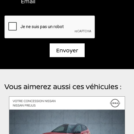
Email
Envoyer
Vous aimerez aussi ces véhicules :