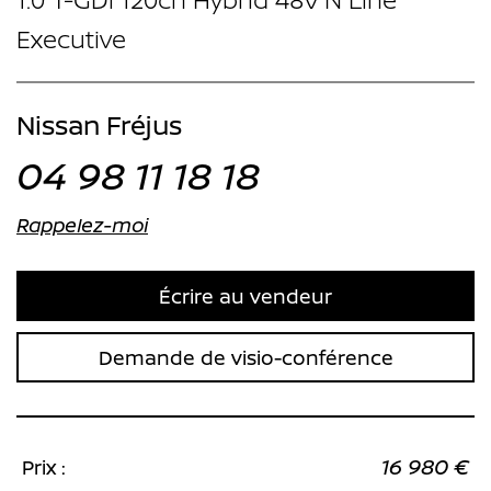
Executive
Nissan Fréjus
04 98 11 18 18
Rappelez-moi
Écrire au vendeur
Demande de visio-conférence
16 980 €
Prix :