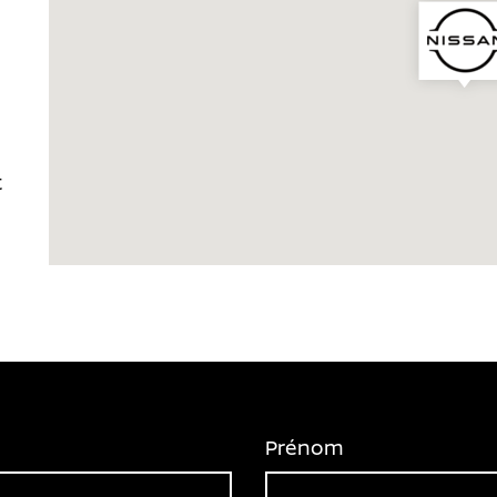
t
Prénom