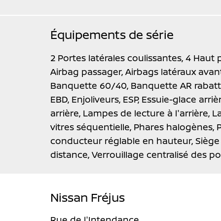
Équipements de série
2 Portes latérales coulissantes,
4 Haut 
Airbag passager,
Airbags latéraux avan
Banquette 60/40,
Banquette AR rabatt
EBD,
Enjoliveurs,
ESP,
Essuie-glace arriè
arrière,
Lampes de lecture à l'arrière,
L
vitres séquentielle,
Phares halogènes,
conducteur réglable en hauteur,
Siège
distance,
Verrouillage centralisé des po
Nissan Fréjus
Rue de l'Intendance