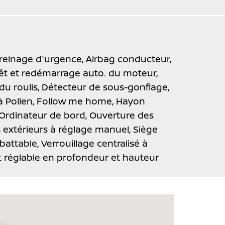
freinage d'urgence,
Airbag conducteur,
êt et redémarrage auto. du moteur,
du roulis,
Détecteur de sous-gonflage,
 à Pollen,
Follow me home,
Hayon
Ordinateur de bord,
Ouverture des
 extérieurs à réglage manuel,
Siège
battable,
Verrouillage centralisé à
t réglable en profondeur et hauteur