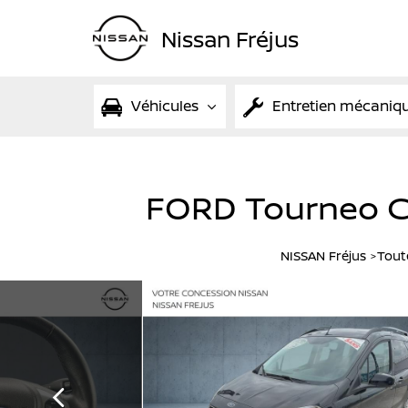
Nissan Fréjus
Véhicules
Entretien mécaniq
FORD Tourneo Co
NISSAN Fréjus
Tout