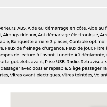
parleurs,
ABS,
Aide au démarrage en côte,
Aide au 
t,
Airbags rideaux,
Antidémarrage électronique,
Arr
able,
Banquette arrière 3 places,
Contrôle optimal 
re,
Feux de freinage d'urgence,
Feux de jour,
Filtre
ampes de lecture à l'avant,
Lunette AR dégivrante,
Porte-gobelets avant,
Prise USB,
Radio,
Rétroviseurs
 passager avec dossier repliable,
Siège passager ra
rtes,
Vitres avant électriques,
Vitres teintées,
Volan