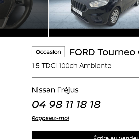
FORD Tourneo 
Occasion
1.5 TDCI 100ch Ambiente
Nissan Fréjus
04 98 11 18 18
Rappelez-moi
Écrire au vende