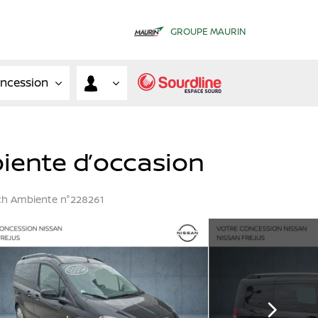
GROUPE MAURIN
oncession
iente d’occasion
0ch Ambiente n°228261