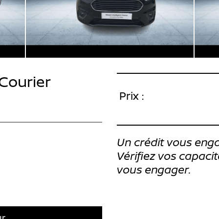
Courier
Prix :
Un crédit vous enga
Vérifiez vos capac
vous engager.
ur