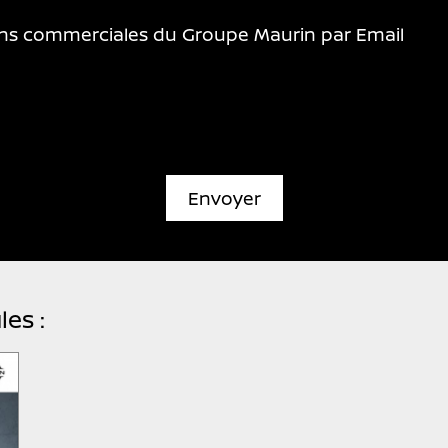
ions commerciales du Groupe Maurin par Email
Envoyer
es :