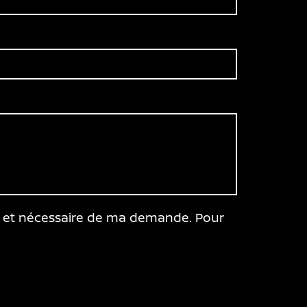
ile et nécessaire de ma demande. Pour