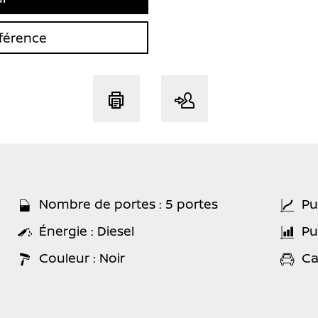
férence
Nombre de portes : 5 portes
Pu
Énergie : Diesel
Pu
Couleur : Noir
Ca