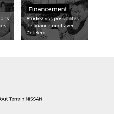
Financement
ions
Étudiez vos possibilités
nos
de financement avec
Cetelem
Tout Terrain NISSAN