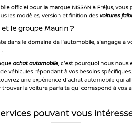
ile officiel pour la marque NISSAN à Fréjus, vous
us les modèles, version et finition des
voitures fai
 et le groupe Maurin ?
te dans le domaine de l'automobile, s'engage à vo
n
.
haque
achat automobile
, c'est pourquoi nous nous 
e véhicules répondant à vos besoins spécifiques.
écouvrez une expérience d'achat automobile qui allie
 trouver la voiture parfaite qui correspond à vos at
ervices pouvant vous intéress