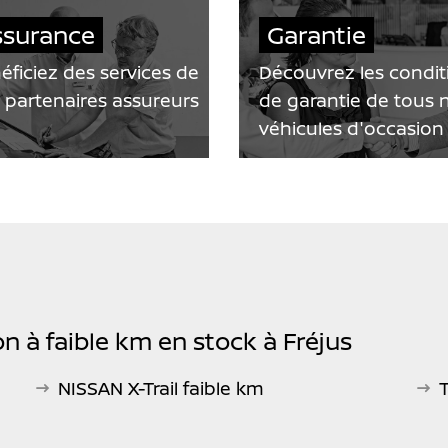
ssurance
Garantie
éficiez des services de
Découvrez les condit
 partenaires assureurs
de garantie de tous 
véhicules d'occasion
n à faible km en stock à Fréjus
NISSAN X-Trail faible km