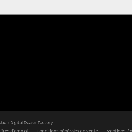
ation Digital Dealer Factory
ffres d'emploi
Conditions générales de vente
Mentions lég