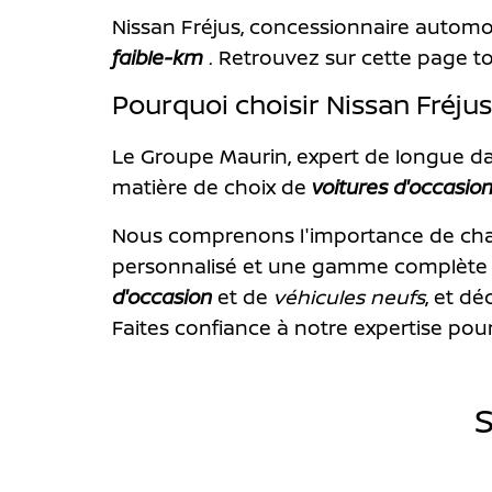
Nissan Fréjus, concessionnaire automob
faible-km
. Retrouvez sur cette page to
Pourquoi choisir Nissan Fréjus
Le Groupe Maurin, expert de longue da
matière de choix de
voitures d'occasio
Nous comprenons l'importance de c
personnalisé et une gamme complète d
d'occasion
et de
véhicules neufs
, et d
Faites confiance à notre expertise pour
S