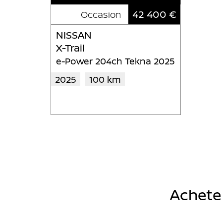
42 400 €
Occasion
NISSAN
X-Trail
e-Power 204ch Tekna 2025
2025
100 km
Acheter