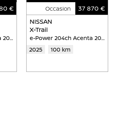
80 €
37 870 €
Occasion
NISSAN
X-Trail
e-Power 204ch Acenta 2024
e-Power 204ch Acenta 2025
2025
100 km