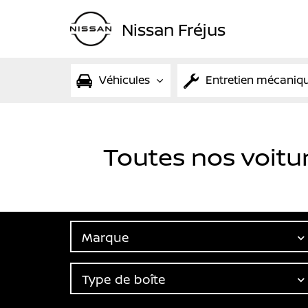
Nissan Fréjus
Véhicules
Entretien mécaniq
Toutes nos voitu
Marque
Type de boîte