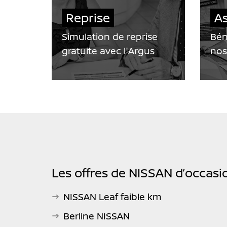
Reprise
A
Simulation de reprise
Bén
gratuite avec l'Argus
nos
Les offres de NISSAN d’occasio
NISSAN Leaf faible km
Berline NISSAN