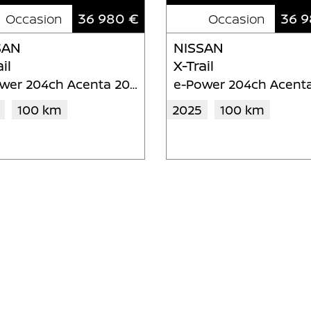
36 980 €
36 9
Occasion
Occasion
SAN
NISSAN
il
X-Trail
e-Power 204ch Acenta 2024
100 km
2025
100 km